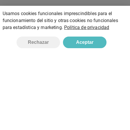
Usamos cookies funcionales imprescindibles para el
funcionamiento del sitio y otras cookies no funcionales
para estadística y marketing.
Política de privacidad
Añadir
Rechazar
Aceptar
Bionatura, S.L
Inicio
Tienda
Contacto
Política de privacidad