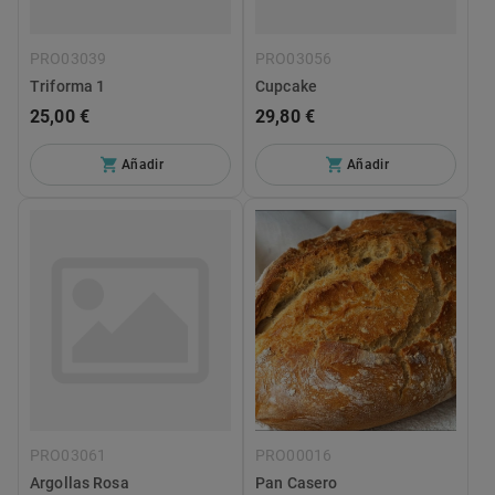
PRO03039
PRO03056
Triforma 1
Cupcake
25,00 €
29,80 €
Añadir
Añadir
PRO03061
PRO00016
Argollas Rosa
Pan Casero