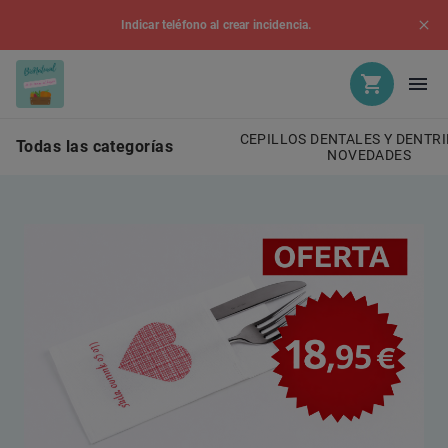
Indicar teléfono al crear incidencia.
CEPILLOS DENTALES Y DENTRI
Todas las categorías
NOVEDADES