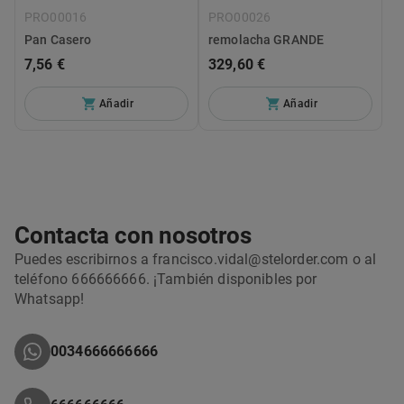
PRO00016
PRO00026
Pan Casero
remolacha GRANDE
7,56 €
329,60 €
Añadir
Añadir
Contacta con nosotros
Puedes escribirnos a francisco.vidal@stelorder.com o al
teléfono 666666666. ¡También disponibles por
Whatsapp!
0034666666666