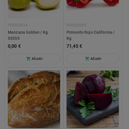
PRO00014
PRO00005
Manzana Golden / Kg
Pimiento Rojo California /
55555
Kg
0,00 €
71,45 €
Añadir
Añadir