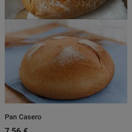
Pan Casero
7,56 €