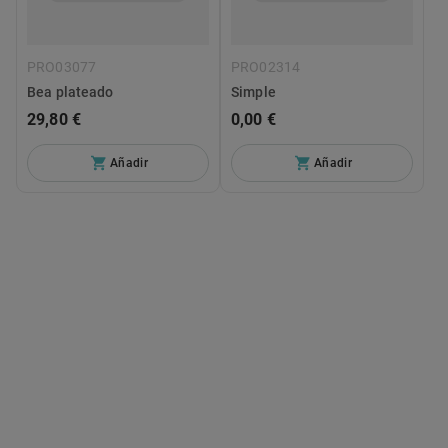
PRO03077
PRO02314
Bea plateado
Simple
29,80 €
0,00 €
Añadir
Añadir