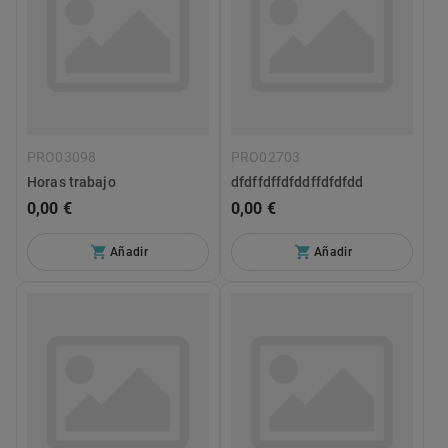
PRO03098
PRO02703
Horas trabajo
dfdffdffdfddffdfdfdd
0,00 €
0,00 €
Añadir
Añadir