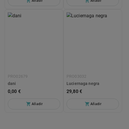
Añadir
Añadir
PRO02679
PRO03032
dani
Luciernaga negra
0,00 €
29,80 €
Añadir
Añadir