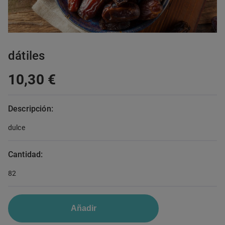
dátiles
10,30 €
Descripción:
dulce
Cantidad:
82
Añadir