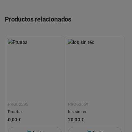
Productos relacionados
PRO02295
PRO02659
Prueba
Ios sin red
0,00 €
20,00 €