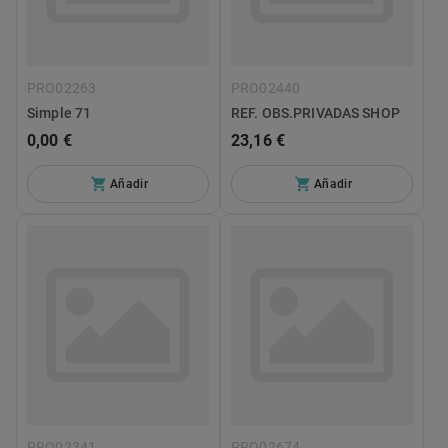
PRO02263
PRO02440
Simple 71
REF. OBS.PRIVADAS SHOP
0,00 €
23,16 €
Añadir
Añadir
PRO02341
PRO02674