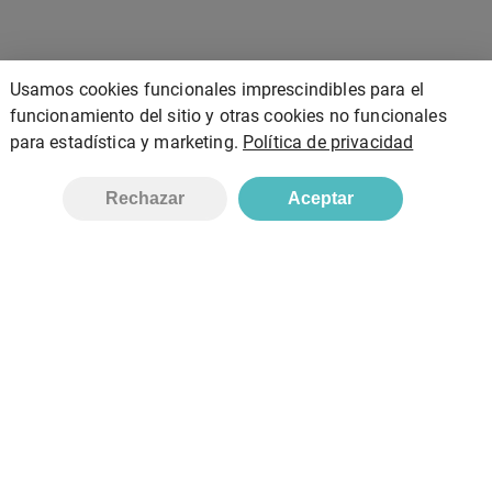
Usamos cookies funcionales imprescindibles para el
funcionamiento del sitio y otras cookies no funcionales
para estadística y marketing.
Política de privacidad
Añadir
Rechazar
Aceptar
Bionatura, S.L
Inicio
Tienda
Contacto