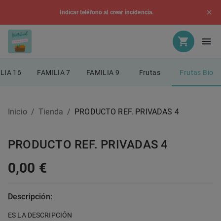
Indicar teléfono al crear incidencia.
LIA 16
FAMILIA 7
FAMILIA 9
Frutas
Frutas Bio
Inicio
/
Tienda
/
PRODUCTO REF. PRIVADAS 4
PRODUCTO REF. PRIVADAS 4
0,00 €
Descripción:
ES LA DESCRIPCIÓN