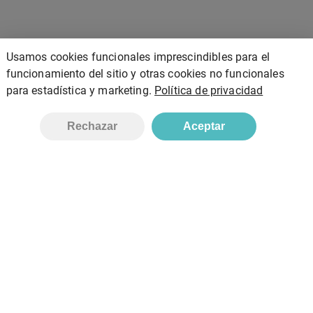
Usamos cookies funcionales imprescindibles para el
funcionamiento del sitio y otras cookies no funcionales
para estadística y marketing.
Política de privacidad
Añadir
Rechazar
Aceptar
Bionatura, S.L
Inicio
Tienda
Contacto