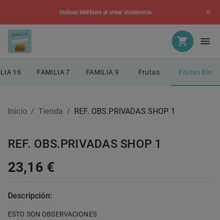
Indicar teléfono al crear incidencia.
LIA 16
FAMILIA 7
FAMILIA 9
Frutas
Frutas Bio
Inicio
/
Tienda
/
REF. OBS.PRIVADAS SHOP 1
REF. OBS.PRIVADAS SHOP 1
23,16 €
Descripción:
ESTO SON OBSERVACIONES