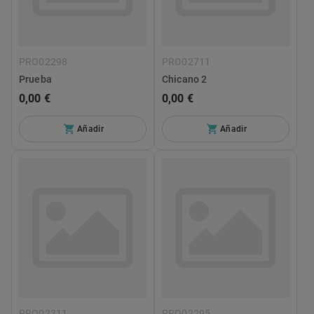
PRO02298
PRO02711
Prueba
Chicano 2
0,00 €
0,00 €
Añadir
Añadir
PRO02311
PRO02295