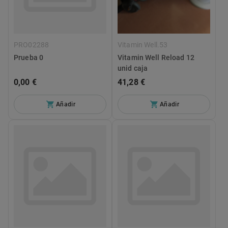
PRO02288
Vitamin Well.53
Prueba 0
Vitamin Well Reload 12
unid caja
0,00 €
41,28 €
Añadir
Añadir