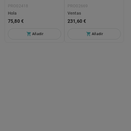
PRO02418
PRO02669
Hola
Ventas
75,80 €
231,60 €
Añadir
Añadir