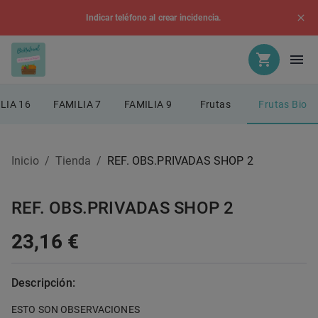
Indicar teléfono al crear incidencia.
LIA 16
FAMILIA 7
FAMILIA 9
Frutas
Frutas Bio
Inicio
/
Tienda
/
REF. OBS.PRIVADAS SHOP 2
REF. OBS.PRIVADAS SHOP 2
23,16 €
Descripción:
ESTO SON OBSERVACIONES